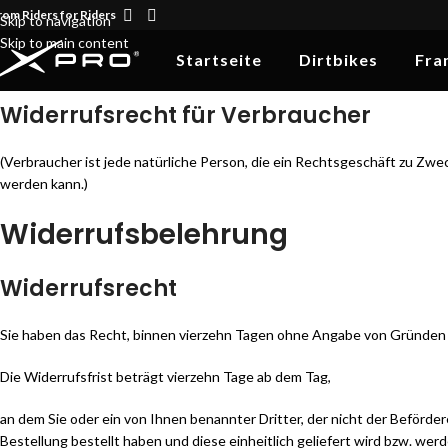
rom Riders for Riders
Skip to navigation
Skip to main content
Startseite
Dirtbikes
Fra
Widerrufsrecht für Verbraucher
(Verbraucher ist jede natürliche Person, die ein Rechtsgeschäft zu Zw
werden kann.)
Widerrufsbelehrung
Widerrufsrecht
Sie haben das Recht, binnen vierzehn Tagen ohne Angabe von Gründen 
Die Widerrufsfrist beträgt vierzehn Tage ab dem Tag,
an dem Sie oder ein von Ihnen benannter Dritter, der nicht der Beförde
Bestellung bestellt haben und diese einheitlich geliefert wird bzw. wer