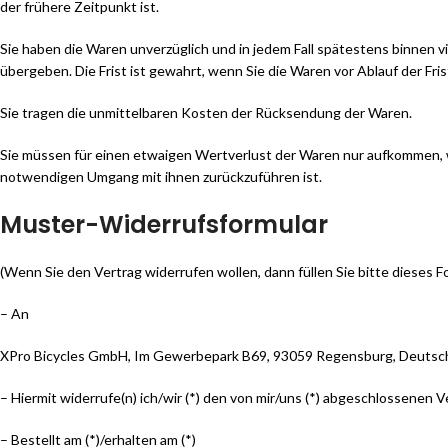
der frühere Zeitpunkt ist.
Sie haben die Waren unverzüglich und in jedem Fall spätestens binnen 
übergeben. Die Frist ist gewahrt, wenn Sie die Waren vor Ablauf der Fr
Sie tragen die unmittelbaren Kosten der Rücksendung der Waren.
Sie müssen für einen etwaigen Wertverlust der Waren nur aufkommen, 
notwendigen Umgang mit ihnen zurückzuführen ist.
Muster-Widerrufsformular
(Wenn Sie den Vertrag widerrufen wollen, dann füllen Sie bitte dieses F
– An
XPro Bicycles GmbH, Im Gewerbepark B69, 93059 Regensburg, Deutschl
– Hiermit widerrufe(n) ich/wir (*) den von mir/uns (*) abgeschlossenen 
– Bestellt am (*)/erhalten am (*)