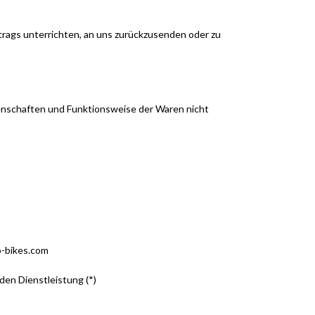
trags unterrichten, an uns zurückzusenden oder zu
genschaften und Funktionsweise der Waren nicht
o-bikes.com
den Dienstleistung (*)