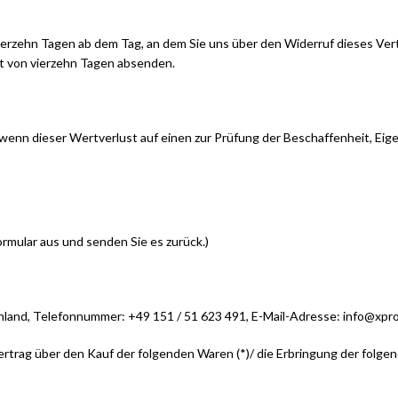
vierzehn Tagen ab dem Tag, an dem Sie uns über den Widerruf dieses Ver
ist von vierzehn Tagen absenden.
wenn dieser Wertverlust auf einen zur Prüfung der Beschaffenheit, Ei
ormular aus und senden Sie es zurück.)
and, Telefonnummer: +49 151 / 51 623 491, E-Mail-Adresse: info@xpr
Vertrag über den Kauf der folgenden Waren (*)/ die Erbringung der folgen