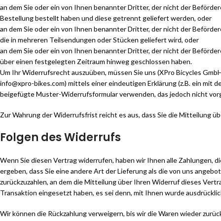
an dem Sie oder ein von Ihnen benannter Dritter, der nicht der Beförde
Bestellung bestellt haben und diese getrennt geliefert werden, oder
an dem Sie oder ein von Ihnen benannter Dritter, der nicht der Beförder
die in mehreren Teilsendungen oder Stücken geliefert wird, oder
an dem Sie oder ein von Ihnen benannter Dritter, der nicht der Beförde
über einen festgelegten Zeitraum hinweg geschlossen haben.
Um Ihr Widerrufsrecht auszuüben, müssen Sie uns (XPro Bicycles Gmb
info@xpro-bikes.com) mittels einer eindeutigen Erklärung (z.B. ein mit d
beigefügte Muster-Widerrufsformular verwenden, das jedoch nicht vorg
Zur Wahrung der Widerrufsfrist reicht es aus, dass Sie die Mitteilung 
Folgen des Widerrufs
Wenn Sie diesen Vertrag widerrufen, haben wir Ihnen alle Zahlungen, di
ergeben, dass Sie eine andere Art der Lieferung als die von uns angeb
zurückzuzahlen, an dem die Mitteilung über Ihren Widerruf dieses Vertr
Transaktion eingesetzt haben, es sei denn, mit Ihnen wurde ausdrückli
Wir können die Rückzahlung verweigern, bis wir die Waren wieder zurü