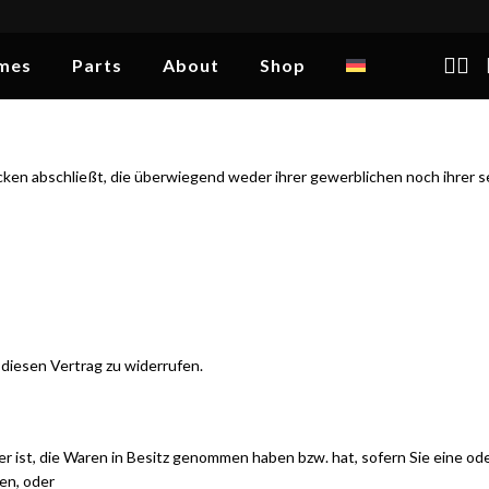
mes
Parts
About
Shop
ecken abschließt, die überwiegend weder ihrer gewerblichen noch ihrer 
diesen Vertrag zu widerrufen.
rer ist, die Waren in Besitz genommen haben bzw. hat, sofern Sie eine o
den, oder