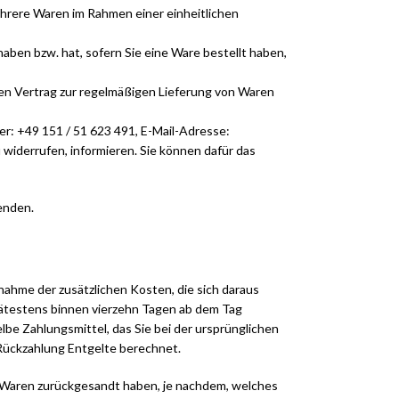
mehrere Waren im Rahmen einer einheitlichen
haben bzw. hat, sofern Sie eine Ware bestellt haben,
inen Vertrag zur regelmäßigen Lieferung von Waren
: +49 151 / 51 623 491, E-Mail-Adresse:
u widerrufen, informieren. Sie können dafür das
enden.
snahme der zusätzlichen Kosten, die sich daraus
spätestens binnen vierzehn Tagen ab dem Tag
lbe Zahlungsmittel, das Sie bei der ursprünglichen
 Rückzahlung Entgelte berechnet.
ie Waren zurückgesandt haben, je nachdem, welches