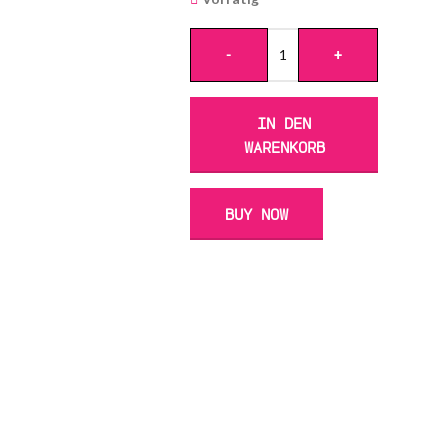
Alternative:
-
+
IN DEN
WARENKORB
BUY NOW