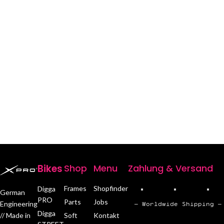
Bikes
Shop
Menu
Zahlung & Versand
Frames
Shopfinder
Digga
German
PRO
Parts
Jobs
Engineering
– Worldwide Shipping –
Digga
Soft
Kontakt
// Made in