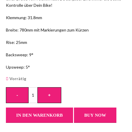
Kontrolle über Dein Bike!
Klemmung: 31.8mm
Breite: 780mm mit Markierungen zum Kürzen
Rise: 25mm
Backsweep: 9°
Upsweep: 5°
Vorrätig
-
+
IN DEN WARENKORB
BUY NOW