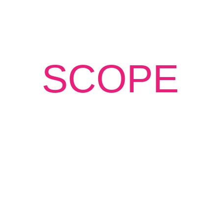
SCOPE
Individuell kürzbar