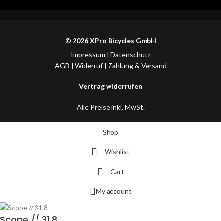
© 2026 XPro Bicycles GmbH
Impressum
|
Datenschutz
AGB
|
Widerruf
|
Zahlung & Versand
Vertrag widerrufen
Alle Preise inkl. MwSt.
Shop
Wishlist
Cart
My account
Scope // 31,8