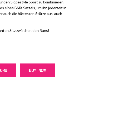
ür den Slopestyle Sport zu kombinieren.
s eines BMX Sattels, um ihn jederzeit in
er auch die härtesten Stürze aus, auch
nnten Sitz zwischen den Runs!
KORB
BUY NOW