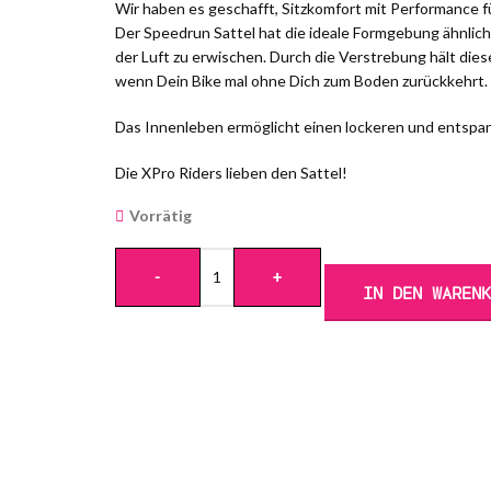
Wir haben es geschafft, Sitzkomfort mit Performance f
Der Speedrun Sattel hat die ideale Formgebung ähnliche
der Luft zu erwischen. Durch die Verstrebung hält dies
wenn Dein Bike mal ohne Dich zum Boden zurückkehrt.
Das Innenleben ermöglicht einen lockeren und entspa
Die XPro Riders lieben den Sattel!
Vorrätig
-
+
IN DEN WAREN